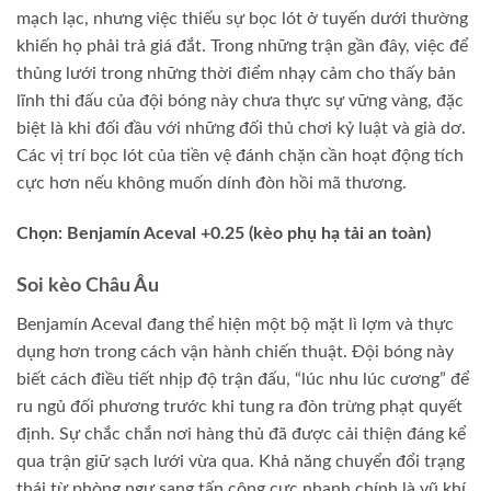
mạch lạc, nhưng việc thiếu sự bọc lót ở tuyến dưới thường
khiến họ phải trả giá đắt. Trong những trận gần đây, việc để
thủng lưới trong những thời điểm nhạy cảm cho thấy bản
lĩnh thi đấu của đội bóng này chưa thực sự vững vàng, đặc
biệt là khi đối đầu với những đối thủ chơi kỷ luật và già dơ.
Các vị trí bọc lót của tiền vệ đánh chặn cần hoạt động tích
cực hơn nếu không muốn dính đòn hồi mã thương.
Chọn: Benjamín Aceval +0.25 (kèo phụ hạ tải an toàn)
Soi kèo Châu Âu
Benjamín Aceval đang thể hiện một bộ mặt lì lợm và thực
dụng hơn trong cách vận hành chiến thuật. Đội bóng này
biết cách điều tiết nhịp độ trận đấu, “lúc nhu lúc cương” để
ru ngủ đối phương trước khi tung ra đòn trừng phạt quyết
định. Sự chắc chắn nơi hàng thủ đã được cải thiện đáng kể
qua trận giữ sạch lưới vừa qua. Khả năng chuyển đổi trạng
thái từ phòng ngự sang tấn công cực nhanh chính là vũ khí