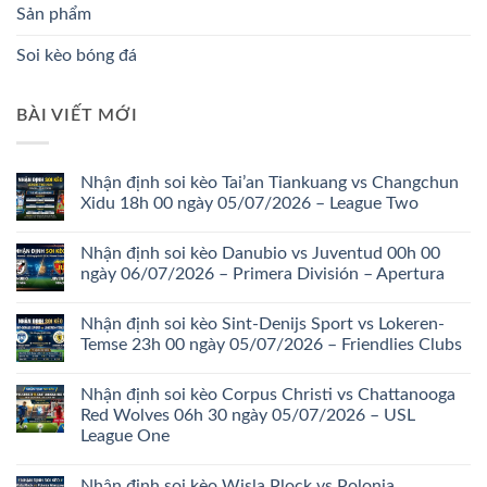
Sản phẩm
Soi kèo bóng đá
BÀI VIẾT MỚI
Nhận định soi kèo Tai’an Tiankuang vs Changchun
Xidu 18h 00 ngày 05/07/2026 – League Two
Không
có
Nhận định soi kèo Danubio vs Juventud 00h 00
bình
luận
ngày 06/07/2026 – Primera División – Apertura
ở
Nhận
Không
định
có
Nhận định soi kèo Sint-Denijs Sport vs Lokeren-
soi
bình
kèo
luận
Temse 23h 00 ngày 05/07/2026 – Friendlies Clubs
Tai’an
ở
Tiankuang
Nhận
Không
vs
định
có
Nhận định soi kèo Corpus Christi vs Chattanooga
Changchun
soi
bình
Xidu
kèo
luận
Red Wolves 06h 30 ngày 05/07/2026 – USL
18h
Danubio
ở
League One
00
vs
Nhận
ngày
Juventud
định
Không
05/07/2026
00h
soi
có
–
00
kèo
Nhận định soi kèo Wisla Plock vs Polonia