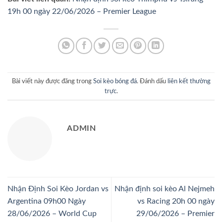
19h 00 ngày 22/06/2026 – Premier League
Bài viết này được đăng trong
Soi kèo bóng đá
. Đánh dấu
liên kết thường
trực
.
ADMIN
Nhận Định Soi Kèo Jordan vs
Nhận định soi kèo Al Nejmeh
Argentina 09h00 Ngày
vs Racing 20h 00 ngày
28/06/2026 – World Cup
29/06/2026 – Premier