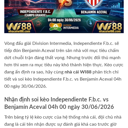
Vòng đấu giải Division Intermedia, Independiente F.b.c. sẽ
tiếp đón Benjamín Aceval trên sân nhà với mục tiêu chấm
dứt chuỗi trận đáng thất vọng. Nhưng trước đối thủ mạnh
hơn thì xem ra mục tiêu này khó thành hiện thực. Kèo cược
đang ấn định ra sao, hãy cùng
nhà cái WI88
phân tích chi
tiết và soi kèo Independiente F.b.c. vs Benjamín Aceval 04h
00 ngày 30/06/2026.
Nhận định soi kèo Independiente F.b.c. vs
Benjamín Aceval 04h 00 ngày 30/06/2026
Trên bảng tỷ lệ kèo cược của hệ thống nhà cái, đội chủ nhà
đang là cái tên nhận được sự đánh giá khá cao trước giờ