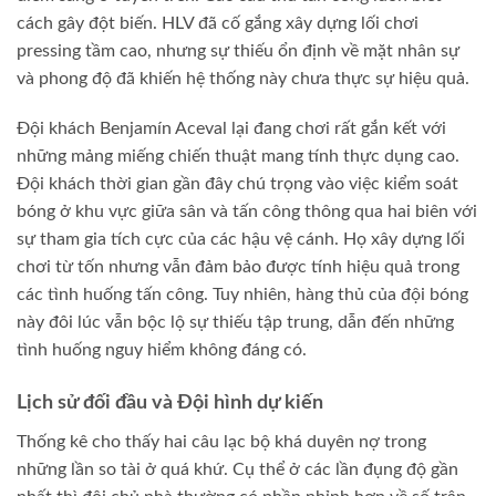
cách gây đột biến. HLV đã cố gắng xây dựng lối chơi
pressing tầm cao, nhưng sự thiếu ổn định về mặt nhân sự
và phong độ đã khiến hệ thống này chưa thực sự hiệu quả.
Đội khách Benjamín Aceval lại đang chơi rất gắn kết với
những mảng miếng chiến thuật mang tính thực dụng cao.
Đội khách thời gian gần đây chú trọng vào việc kiểm soát
bóng ở khu vực giữa sân và tấn công thông qua hai biên với
sự tham gia tích cực của các hậu vệ cánh. Họ xây dựng lối
chơi từ tốn nhưng vẫn đảm bảo được tính hiệu quả trong
các tình huống tấn công. Tuy nhiên, hàng thủ của đội bóng
này đôi lúc vẫn bộc lộ sự thiếu tập trung, dẫn đến những
tình huống nguy hiểm không đáng có.
Lịch sử đối đầu và Đội hình dự kiến
Thống kê cho thấy hai câu lạc bộ khá duyên nợ trong
những lần so tài ở quá khứ. Cụ thể ở các lần đụng độ gần