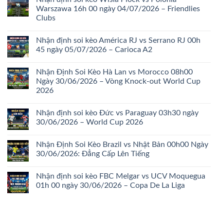
bình
League
ngày
Sint-
luận
Warszawa 16h 00 ngày 04/07/2026 – Friendlies
Two
06/07/2026
Denijs
ở
–
Sport
Clubs
Nhận
Primera
vs
định
Không
División
Lokeren-
soi
có
–
Temse
kèo
Nhận định soi kèo América RJ vs Serrano RJ 00h
bình
Apertura
23h
Corpus
luận
00
45 ngày 05/07/2026 – Carioca A2
Christi
ở
ngày
vs
Nhận
Không
05/07/2026
Chattanooga
định
có
–
Red
Nhận Định Soi Kèo Hà Lan vs Morocco 08h00
soi
bình
Friendlies
Wolves
kèo
luận
Clubs
Ngày 30/06/2026 – Vòng Knock-out World Cup
06h
Wisla
ở
30
2026
Plock
Nhận
ngày
vs
định
Không
05/07/2026
Polonia
soi
có
–
Warszawa
kèo
Nhận định soi kèo Đức vs Paraguay 03h30 ngày
bình
USL
16h
América
luận
League
30/06/2026 – World Cup 2026
00
RJ
ở
One
ngày
vs
Nhận
Không
04/07/2026
Serrano
Định
có
–
RJ
Nhận Định Soi Kèo Brazil vs Nhật Bản 00h00 Ngày
Soi
bình
Friendlies
00h
Kèo
luận
30/06/2026: Đẳng Cấp Lên Tiếng
Clubs
45
Hà
ở
ngày
Lan
Nhận
Không
05/07/2026
vs
định
có
–
Nhận định soi kèo FBC Melgar vs UCV Moquegua
Morocco
soi
bình
Carioca
08h00
kèo
luận
01h 00 ngày 30/06/2026 – Copa De La Liga
A2
Ngày
Đức
ở
30/06/2026
vs
Nhận
Không
–
Paraguay
Định
có
Vòng
03h30
Soi
bình
Knock-
ngày
Kèo
luận