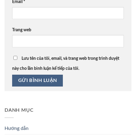
Email
*
Trang web
Lưu tên của tôi, email, và trang web trong trình duyệt
này cho lần bình luận kế tiếp của tôi.
DANH MỤC
Hướng dẫn