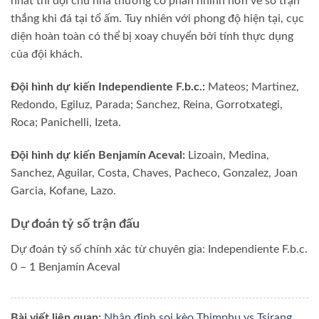
nhất thì đội chủ nhà thường có phần nhỉnh hơn về số trận
thắng khi đá tại tổ ấm. Tuy nhiên với phong độ hiện tại, cục
diện hoàn toàn có thể bị xoay chuyển bởi tính thực dụng
của đội khách.
Đội hình dự kiến Independiente F.b.c.:
Mateos; Martinez,
Redondo, Egiluz, Parada; Sanchez, Reina, Gorrotxategi,
Roca; Panichelli, Izeta.
Đội hình dự kiến Benjamín Aceval:
Lizoain, Medina,
Sanchez, Aguilar, Costa, Chaves, Pacheco, Gonzalez, Joan
Garcia, Kofane, Lazo.
Dự đoán tỷ số trận đấu
Dự đoán tỷ số chính xác từ chuyên gia: Independiente F.b.c.
0 – 1 Benjamín Aceval
Bài viết liên quan:
Nhận định soi kèo Thimphu vs Tsirang