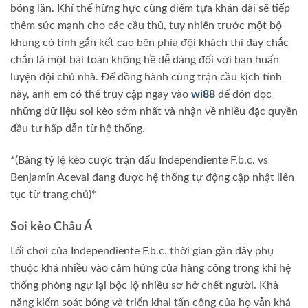
bóng lăn. Khí thế hừng hực cùng điểm tựa khán đài sẽ tiếp
thêm sức mạnh cho các cầu thủ, tuy nhiên trước một bộ
khung có tính gắn kết cao bên phía đội khách thì đây chắc
chắn là một bài toán không hề dễ dàng đối với ban huấn
luyện đội chủ nhà. Để đồng hành cùng trận cầu kịch tính
này, anh em có thể truy cập ngay vào
wi88
để đón đọc
những dữ liệu soi kèo sớm nhất và nhận về nhiều đặc quyền
đầu tư hấp dẫn từ hệ thống.
*(Bảng tỷ lệ kèo cược trận đấu Independiente F.b.c. vs
Benjamín Aceval đang được hệ thống tự động cập nhật liên
tục từ trang chủ)*
Soi kèo Châu Á
Lối chơi của Independiente F.b.c. thời gian gần đây phụ
thuộc khá nhiều vào cảm hứng của hàng công trong khi hệ
thống phòng ngự lại bộc lộ nhiều sơ hở chết người. Khả
năng kiểm soát bóng và triển khai tấn công của họ vẫn khá