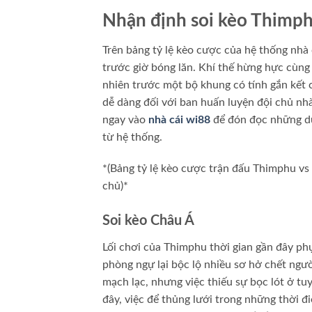
Nhận định soi kèo Thimph
Trên bảng tỷ lệ kèo cược của hệ thống nhà 
trước giờ bóng lăn. Khí thế hừng hực cùng
nhiên trước một bộ khung có tính gắn kết 
dễ dàng đối với ban huấn luyện đội chủ nhà
ngay vào
nhà cái wi88
để đón đọc những dữ
từ hệ thống.
*(Bảng tỷ lệ kèo cược trận đấu Thimphu vs 
chủ)*
Soi kèo Châu Á
Lối chơi của Thimphu thời gian gần đây ph
phòng ngự lại bộc lộ nhiều sơ hở chết ngườ
mạch lạc, nhưng việc thiếu sự bọc lót ở tu
đây, việc để thủng lưới trong những thời 