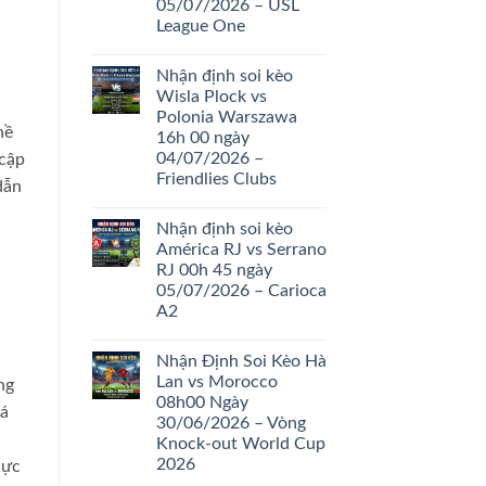
05/07/2026 – USL
Primera
kèo
División
League One
Sint-
–
Denijs
Apertura
Không
Sport
có
vs
Nhận định soi kèo
bình
Lokeren-
luận
Wisla Plock vs
Temse
ở
23h
Polonia Warszawa
Nhận
00
hề
định
16h 00 ngày
ngày
soi
05/07/2026
04/07/2026 –
 cập
kèo
–
Friendlies Clubs
Corpus
Friendlies
dẫn
Christi
Clubs
Không
vs
có
Chattanooga
Nhận định soi kèo
bình
Red
luận
América RJ vs Serrano
Wolves
ở
06h
RJ 00h 45 ngày
Nhận
30
định
05/07/2026 – Carioca
ngày
soi
05/07/2026
A2
kèo
–
Wisla
USL
Không
Plock
League
có
vs
Nhận Định Soi Kèo Hà
One
bình
Polonia
luận
Lan vs Morocco
ng
Warszawa
ở
08h00 Ngày
16h
Nhận
há
00
định
30/06/2026 – Vòng
ngày
soi
Knock-out World Cup
04/07/2026
kèo
–
2026
América
hực
Friendlies
RJ
Clubs