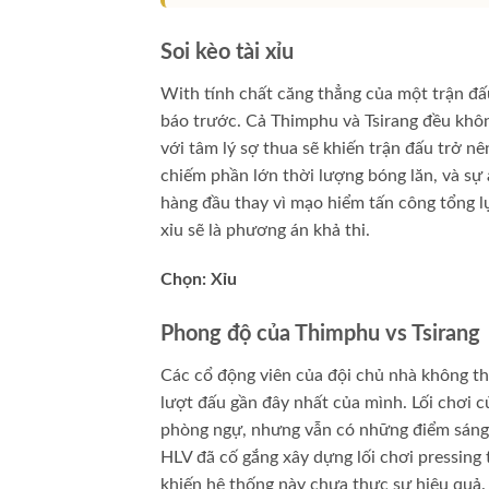
Soi kèo tài xỉu
With tính chất căng thẳng của một trận đấ
báo trước. Cả Thimphu và Tsirang đều khôn
với tâm lý sợ thua sẽ khiến trận đấu trở n
chiếm phần lớn thời lượng bóng lăn, và sự 
hàng đầu thay vì mạo hiểm tấn công tổng l
xỉu sẽ là phương án khả thi.
Chọn: Xỉu
Phong độ của Thimphu vs Tsirang
Các cổ động viên của đội chủ nhà không th
lượt đấu gần đây nhất của mình. Lối chơi 
phòng ngự, nhưng vẫn có những điểm sáng ở
HLV đã cố gắng xây dựng lối chơi pressing
khiến hệ thống này chưa thực sự hiệu quả.