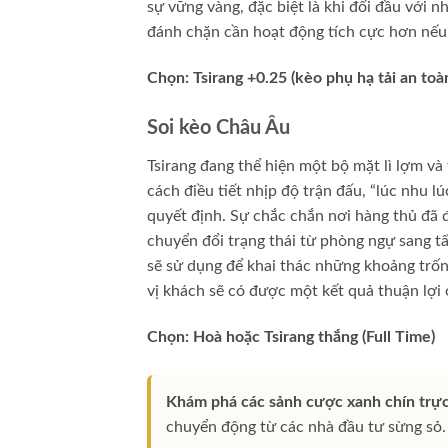
sự vững vàng, đặc biệt là khi đối đầu với nh
đánh chặn cần hoạt động tích cực hơn nế
Chọn: Tsirang +0.25 (kèo phụ hạ tải an toà
Soi kèo Châu Âu
Tsirang đang thể hiện một bộ mặt lì lợm v
cách điều tiết nhịp độ trận đấu, “lúc nhu 
quyết định. Sự chắc chắn nơi hàng thủ đã đ
chuyển đổi trạng thái từ phòng ngự sang tấ
sẽ sử dụng để khai thác những khoảng trốn
vị khách sẽ có được một kết quả thuận lợi 
Chọn: Hoà hoặc Tsirang thắng (Full Time)
Khám phá các sảnh cược xanh chín trực 
chuyển động từ các nhà đầu tư sừng sỏ.