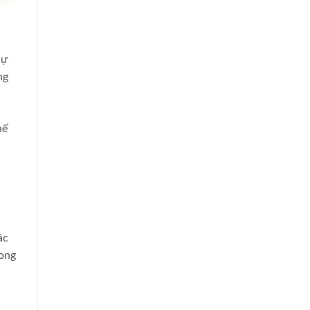
Đẳng
soi
Cấp
kèo
Lên
FBC
Tiếng
Melgar
vs
UCV
dự
Moquegua
01h
ng
00
ngày
30/06/2026
–
n
Copa
De
hế
La
Liga
ác
rong