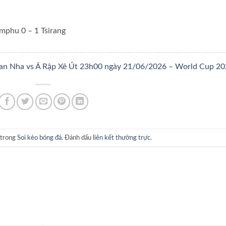
imphu 0 – 1 Tsirang
Ban Nha vs Ả Rập Xê Út 23h00 ngày 21/06/2026 – World Cup 2
 trong
Soi kèo bóng đá
. Đánh dấu
liên kết thường trực
.