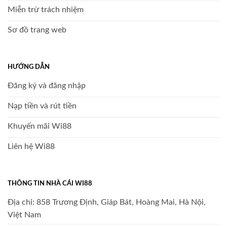
Miễn trừ trách nhiệm
Sơ đồ trang web
HƯỚNG DẪN
Đăng ký và đăng nhập
Nạp tiền và rút tiền
Khuyến mãi Wi88
Liên hệ Wi88
THÔNG TIN NHÀ CÁI WI88
Địa chỉ: 858 Trương Định, Giáp Bát, Hoàng Mai, Hà Nội,
Việt Nam