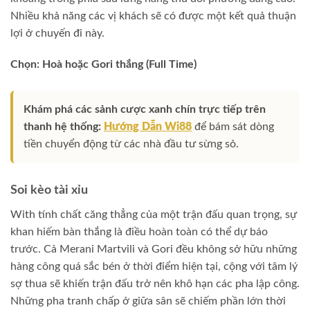
Nhiều khả năng các vị khách sẽ có được một kết quả thuận
lợi ở chuyến đi này.
Chọn: Hoà hoặc Gori thắng (Full Time)
Khám phá các sảnh cược xanh chín trực tiếp trên
thanh hệ thống:
Hướng Dẫn Wi88
để bám sát dòng
tiền chuyển động từ các nhà đầu tư sừng sỏ.
Soi kèo tài xỉu
With tính chất căng thẳng của một trận đấu quan trọng, sự
khan hiếm bàn thắng là điều hoàn toàn có thể dự báo
trước. Cả Merani Martvili và Gori đều không sở hữu những
hàng công quá sắc bén ở thời điểm hiện tại, cộng với tâm lý
sợ thua sẽ khiến trận đấu trở nên khô hạn các pha lập công.
Những pha tranh chấp ở giữa sân sẽ chiếm phần lớn thời