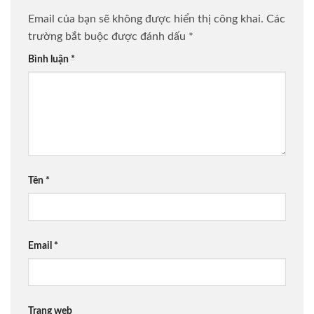
Email của bạn sẽ không được hiển thị công khai.
Các
trường bắt buộc được đánh dấu
*
Bình luận
*
Tên
*
Email
*
Trang web