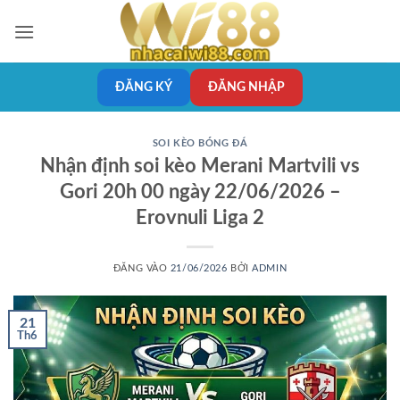
Bỏ
qua
nội
dung
ĐĂNG KÝ
ĐĂNG NHẬP
SOI KÈO BÓNG ĐÁ
Nhận định soi kèo Merani Martvili vs
Gori 20h 00 ngày 22/06/2026 –
Erovnuli Liga 2
ĐĂNG VÀO
21/06/2026
BỞI
ADMIN
21
Th6