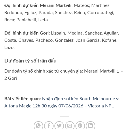
Đội hình dự kiến Merani Martvili:
Mateos; Martinez,
Redondo, Egiluz, Parada; Sanchez, Reina, Gorrotxategi,
Roca; Panichelli, Izeta.
Đội hình dự kiến Gori:
Lizoain, Medina, Sanchez, Aguilar,
Costa, Chaves, Pacheco, Gonzalez, Joan Garcia, Kofane,
Lazo.
Dự đoán tỷ số trận đấu
Dự đoán tỷ số chính xác từ chuyên gia: Merani Martvili 1 –
2 Gori
Bài viết liên quan:
Nhận định soi kèo South Melbourne vs
Altona Magic 12h 30 ngày 07/06/2026 – Victoria NPL