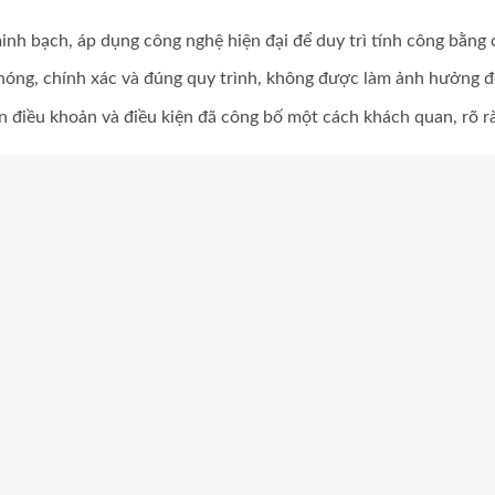
nh bạch, áp dụng công nghệ hiện đại để duy trì tính công bằng 
chóng, chính xác và đúng quy trình, không được làm ảnh hưởng đế
ên điều khoản và điều kiện đã công bố một cách khách quan, rõ r