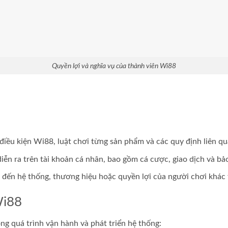
Quyền lợi và nghĩa vụ của thành viên Wi88
iều kiện Wi88, luật chơi từng sản phẩm và các quy định liên qu
iễn ra trên tài khoản cá nhân, bao gồm cá cược, giao dịch và bả
đến hệ thống, thương hiệu hoặc quyền lợi của người chơi khác 
Wi88
ng quá trình vận hành và phát triển hệ thống: