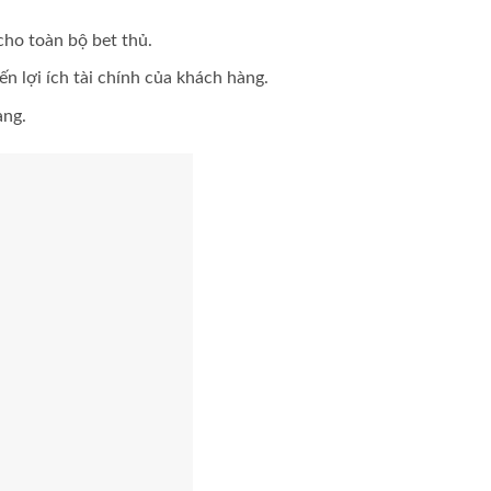
cho toàn bộ bet thủ.
n lợi ích tài chính của khách hàng.
àng.