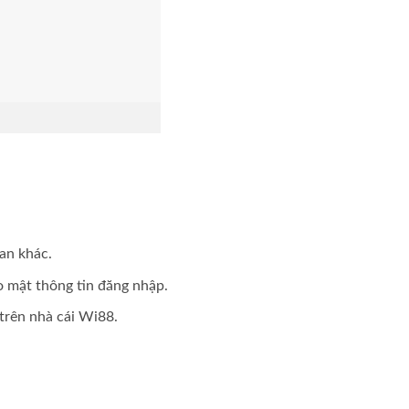
an khác.
o mật thông tin đăng nhập.
trên nhà cái Wi88.