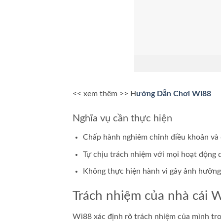
<< xem thêm >> H
ướng Dẫn Chơi Wi88
Nghĩa vụ cần thực hiện
Chấp hành nghiêm chỉnh điều khoản và đ
Tự chịu trách nhiệm với mọi hoạt động d
Không thực hiện hành vi gây ảnh hưởng 
Trách nhiệm của nhà cái 
Wi88 xác định rõ trách nhiệm của mình tro