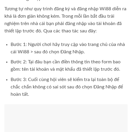
Tương tự như quy trình đăng ký và đăng nhập Wi88 diễn ra
khá là đơn giản không kém. Trong mỗi lần bắt đầu trải
nghiệm trên nhà cái bạn phải đăng nhập vào tài khoản đã
thiết lập trước đó. Qua các thao tác sau đây:
Bước 1: Người chơi hãy truy cập vào trang chủ của nhà
cái Wi88 > sau đó chọn Đăng Nhập.
Bước 2: Tại đâu bạn cần điền thông tin theo form bao
gồm: tên tài khoản và mật khẩu đã thiết lập trước đó.
Bước 3: Cuối cùng hội viên sẽ kiểm tra lại toàn bộ để
chắc chắn không có sai sót sau đó chọn Đăng Nhập để
hoàn tất.