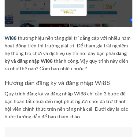
Wi88
thương hiệu nền tảng giải trí đẳng cấp với nhiều năm
hoạt động trên thị trường giải trí. Để tham gia trải nghiệm
hệ thống trò chơi và dịch vụ uy tín nơi đây bạn phải
đăng
ký và đăng nhập Wi88
thành công. Vậy quy trình này diễn
ra như thế nào? Gồm bao nhiêu bước?
Hướng dẫn đăng ký và đăng nhập Wi88
Quy trình đăng ký và đăng nhập Wi88 chỉ cần 3 bước để
bạn hoàn tất chưa đến một phút người chơi đã trở thành
hội viên chính thức trên nền tảng nhà cái. Dưới đây là các
bước hướng dẫn để bạn tham khảo.