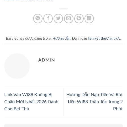
Bài viết này được đăng trong
Hướng dẫn
. Đánh dấu
liên kết thường trực
.
ADMIN
Link Vào Wi88 Không Bị
Hướng Dẫn Nạp Tiền Và Rút
Chặn Mới Nhất 2026 Dành
Tiền Wi88 Thần Tốc Trong 2
Cho Bet Thủ
Phút