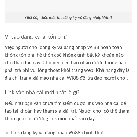
Giải đáp thắc mắc khi đăng ký và đăng nhập Wi88
Vì sao đăng ký lại tốn phí?
Việc người chơi đăng ký và đăng nhập Wi88 hoàn toàn
không tốn phí, hệ thống sẽ không tính bất kỳ khoản nào
cho thao tác này. Cho nên nếu bạn nhận được thông báo
phải trả phí vui lòng thoát khỏi trang web. Khả năng đây là
địa chỉ trang giả mạo nhà cái Wi88 để lừa đảo người chơi.
Link vào nhà cái mới nhất là gì?
Nếu như bạn vẫn chưa tìm kiếm được link vào nhà cái để
tạo tài khoản hay tham gia giải trí. Người chơi có thể tham
khảo qua các đường link mới nhất sau đây:
Link đăng ký và đăng nhập Wi88 chính thức: