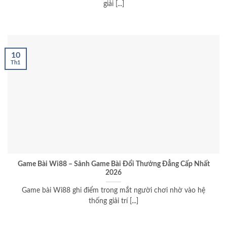
giải [...]
10
Th1
Game Bài Wi88 – Sảnh Game Bài Đổi Thưởng Đẳng Cấp Nhất
2026
Game bài Wi88 ghi điểm trong mắt người chơi nhờ vào hệ
thống giải trí [...]