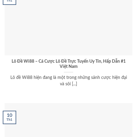
Th1
Lô Đề Wi88 – Cá Cược Lô Đề Trực Tuyến Uy Tín, Hấp Dẫn #1
Việt Nam
Lô đề Wi88 hiện đang là một trong những sảnh cược hiện đại
và sôi [...]
10
Th1