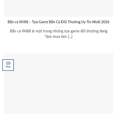
Bắn cá Wi88 – Tựa Game Bắn Cá Đổi Thưởng Uy Tín Nhất 2026
Bắn cá Wi88 là một trong những tựa game đổi thưởng đang
“làm mưa làm [...]
10
Th1