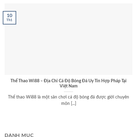
10
Th1
Thể Thao Wi88 – Địa Chỉ Cá Độ Bóng Đá Uy Tín Hợp Pháp Tại
Việt Nam
Thể thao Wi88 là một sân chơi cá độ bóng đá được giới chuyên
môn [...]
DANH MỤC