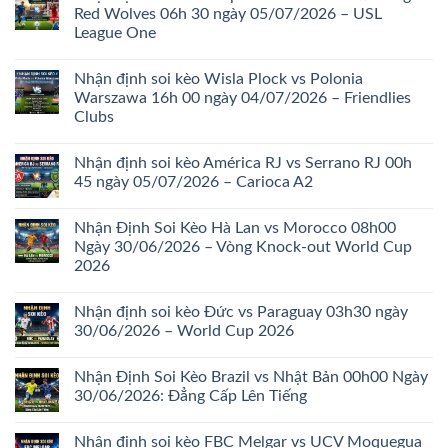
Xidu
kèo
luận
Red Wolves 06h 30 ngày 05/07/2026 – USL
18h
Danubio
ở
League One
00
vs
Nhận
ngày
Juventud
định
Không
05/07/2026
00h
soi
có
–
00
kèo
Nhận định soi kèo Wisla Plock vs Polonia
bình
League
ngày
Sint-
luận
Warszawa 16h 00 ngày 04/07/2026 – Friendlies
Two
06/07/2026
Denijs
ở
–
Sport
Clubs
Nhận
Primera
vs
định
Không
División
Lokeren-
soi
có
–
Temse
kèo
Nhận định soi kèo América RJ vs Serrano RJ 00h
bình
Apertura
23h
Corpus
luận
00
45 ngày 05/07/2026 – Carioca A2
Christi
ở
ngày
vs
Nhận
Không
05/07/2026
Chattanooga
định
có
–
Red
Nhận Định Soi Kèo Hà Lan vs Morocco 08h00
soi
bình
Friendlies
Wolves
kèo
luận
Clubs
Ngày 30/06/2026 – Vòng Knock-out World Cup
06h
Wisla
ở
30
2026
Plock
Nhận
ngày
vs
định
Không
05/07/2026
Polonia
soi
có
–
Warszawa
kèo
Nhận định soi kèo Đức vs Paraguay 03h30 ngày
bình
USL
16h
América
luận
League
30/06/2026 – World Cup 2026
00
RJ
ở
One
ngày
vs
Nhận
Không
04/07/2026
Serrano
Định
có
–
RJ
Nhận Định Soi Kèo Brazil vs Nhật Bản 00h00 Ngày
Soi
bình
Friendlies
00h
Kèo
luận
30/06/2026: Đẳng Cấp Lên Tiếng
Clubs
45
Hà
ở
ngày
Lan
Nhận
Không
05/07/2026
vs
định
có
–
Nhận định soi kèo FBC Melgar vs UCV Moquegua
Morocco
soi
bình