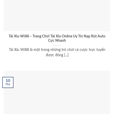
Tài Xỉu Wi88 – Trang Chơi Tài Xỉu Online Uy Tín Nạp Rút Auto
Cực Nhanh
Tài Xỉu Wi88 là một trong những trò chơi cá cược trực tuyến
được đông [...]
10
Th1