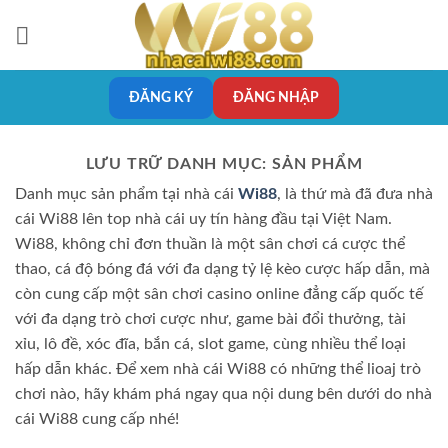
Bỏ
qua
nội
dung
ĐĂNG KÝ
ĐĂNG NHẬP
LƯU TRỮ DANH MỤC:
SẢN PHẨM
Danh mục sản phẩm tại nhà cái
Wi88
, là thứ mà đã đưa nhà
cái Wi88 lên top nhà cái uy tín hàng đầu tại Việt Nam.
Wi88, không chỉ đơn thuần là một sân chơi cá cược thể
thao, cá độ bóng đá với đa dạng tỷ lệ kèo cược hấp dẫn, mà
còn cung cấp một sân chơi casino online đẳng cấp quốc tế
với đa dạng trò chơi cược như, game bài đổi thưởng, tài
xỉu, lô đề, xóc đĩa, bắn cá, slot game, cùng nhiều thể loại
hấp dẫn khác. Để xem nhà cái Wi88 có những thể lioaj trò
chơi nào, hãy khám phá ngay qua nội dung bên dưới do nhà
cái Wi88 cung cấp nhé!