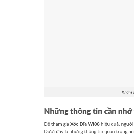
Khám p
Những thông tin cần nhớ
Để tham gia
Xóc Đĩa Wi88
hiệu quả, người 
Dưới đây là những thông tin quan trọng a