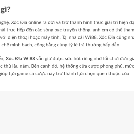
gì?
ệ, Xóc Đĩa online ra đời và trở thành hình thức giải trí hiện đạ
phải trực tiếp đến các sòng bạc truyền thống, anh em có thể tha
ỉ với điện thoại hoặc máy tính. Tại nhà cái Wi88, Xóc Đĩa cũng n
chế minh bạch, công bằng cùng tỷ lệ trả thưởng hấp dẫn.
ến,
Xóc Đĩa Wi88
vẫn giữ được sức hút riêng nhờ lối chơi đơn gi
ược thủ lâu năm. Bên cạnh đó, hệ thống cửa cược phong phú, mứ
giúp tựa game cá cược này trở thành lựa chọn quen thuộc của