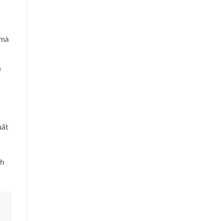
 mà
a
uất
nh