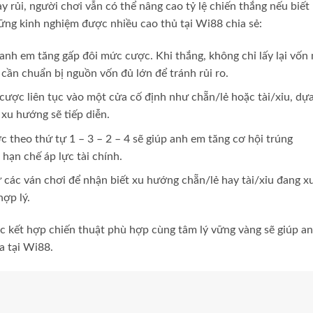
 rủi, người chơi vẫn có thể nâng cao tỷ lệ chiến thắng nếu biết
ững kinh nghiệm được nhiều cao thủ tại Wi88 chia sẻ:
anh em tăng gấp đôi mức cược. Khi thắng, không chỉ lấy lại vốn
 cần chuẩn bị nguồn vốn đủ lớn để tránh rủi ro.
cược liên tục vào một cửa cố định như chẵn/lẻ hoặc tài/xỉu, dự
 xu hướng sẽ tiếp diễn.
c theo thứ tự 1 – 3 – 2 – 4 sẽ giúp anh em tăng cơ hội trúng
hạn chế áp lực tài chính.
ử các ván chơi để nhận biết xu hướng chẵn/lẻ hay tài/xỉu đang x
hợp lý.
ệc kết hợp chiến thuật phù hợp cùng tâm lý vững vàng sẽ giúp a
a tại Wi88.