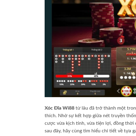
Xóc Đĩa Wi88
từ lâu đã trở thành một tron
thích. Nhờ sự kết hợp giữa nét truyền thốn
cược vừa kịch tính, vừa tiện lợi, đồng thờ
sau đây, hãy cùng tìm hiểu chi tiết về tựa