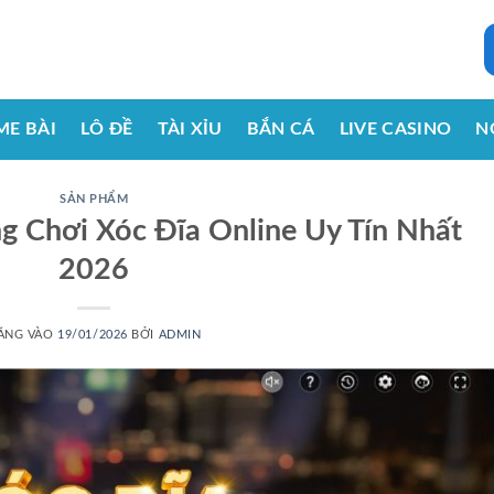
ME BÀI
LÔ ĐỀ
TÀI XỈU
BẮN CÁ
LIVE CASINO
N
SẢN PHẨM
g Chơi Xóc Đĩa Online Uy Tín Nhất
2026
ĂNG VÀO
19/01/2026
BỞI
ADMIN