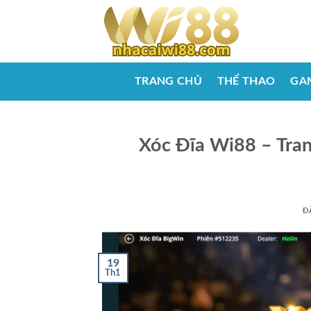
Bỏ
qua
nội
dung
TRANG CHỦ
THỂ THAO
GA
Xóc Đĩa Wi88 – Tran
Đ
19
Th1