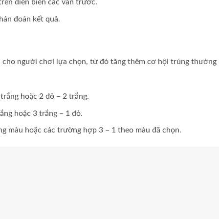
trên diễn biến các ván trước.
hán đoán kết quả.
 cho người chơi lựa chọn, từ đó tăng thêm cơ hội trúng thưởng
trắng hoặc 2 đỏ – 2 trắng.
rắng hoặc 3 trắng – 1 đỏ.
ng màu hoặc các trường hợp 3 – 1 theo màu đã chọn.