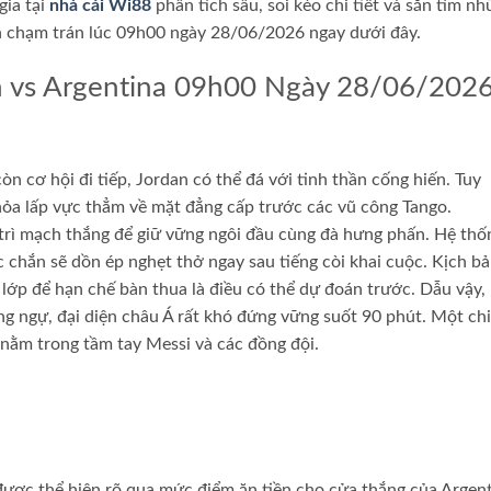
gia tại
nhà cái Wi88
phân tích sâu, soi kèo chi tiết và săn tìm n
n chạm trán lúc 09h00 ngày 28/06/2026 ngay dưới đây.
n vs Argentina 09h00 Ngày 28/06/202
òn cơ hội đi tiếp, Jordan có thể đá với tinh thần cống hiến. Tuy
khỏa lấp vực thẳm về mặt đẳng cấp trước các vũ công Tango.
trì mạch thắng để giữ vững ngôi đầu cùng đà hưng phấn. Hệ thố
 chắn sẽ dồn ép nghẹt thở ngay sau tiếng còi khai cuộc. Kịch b
 lớp để hạn chế bàn thua là điều có thể dự đoán trước. Dẫu vậy,
g ngự, đại diện châu Á rất khó đứng vững suốt 90 phút. Một ch
 nằm trong tầm tay Messi và các đồng đội.
 được thể hiện rõ qua mức điểm ăn tiền cho cửa thắng của Argen