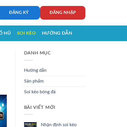
ĐĂNG KÝ
ĐĂNG NHẬP
Ổ HŨ
SOI KÈO
HƯỚNG DẪN
DANH MỤC
Hướng dẫn
Sản phẩm
Soi kèo bóng đá
BÀI VIẾT MỚI
Nhận định soi kèo