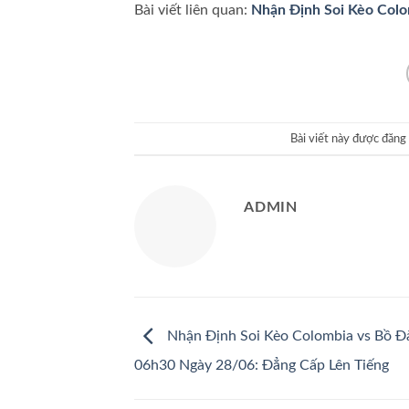
Bài viết liên quan:
Nhận Định Soi Kèo Colo
Bài viết này được đăng
ADMIN
Nhận Định Soi Kèo Colombia vs Bồ Đ
06h30 Ngày 28/06: Đẳng Cấp Lên Tiếng