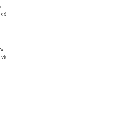
h
 để
ữu
 và