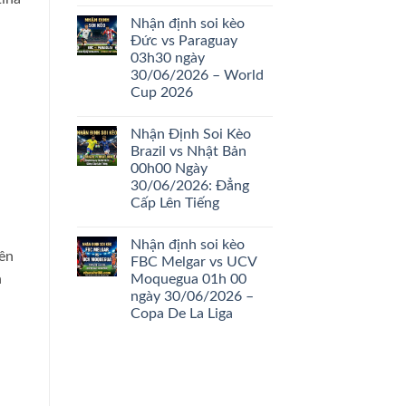
Không
vs
có
Serrano
Nhận định soi kèo
bình
RJ
luận
Đức vs Paraguay
00h
ở
45
03h30 ngày
Nhận
ngày
Định
30/06/2026 – World
05/07/2026
Soi
–
Cup 2026
Kèo
Carioca
Hà
A2
Không
Lan
có
vs
Nhận Định Soi Kèo
bình
Morocco
luận
Brazil vs Nhật Bản
08h00
ở
00h00 Ngày
Ngày
Nhận
30/06/2026
định
30/06/2026: Đẳng
–
soi
Cấp Lên Tiếng
Vòng
kèo
Knock-
Đức
Không
out
vs
có
World
Paraguay
Nhận định soi kèo
bình
Cup
nên
03h30
luận
FBC Melgar vs UCV
2026
ngày
ở
h
Moquegua 01h 00
30/06/2026
Nhận
–
Định
ngày 30/06/2026 –
World
Soi
Copa De La Liga
Cup
Kèo
2026
Brazil
Không
vs
có
Nhật
bình
Bản
luận
00h00
ở
Ngày
Nhận
30/06/2026:
định