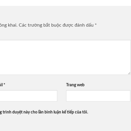
ông khai.
Các trường bắt buộc được đánh dấu
*
il
*
Trang web
g trình duyệt này cho lần bình luận kế tiếp của tôi.