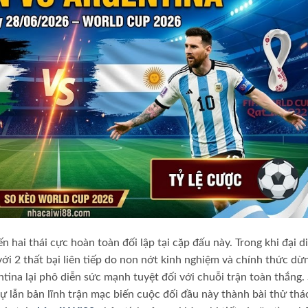
ai thái cực hoàn toàn đối lập tại cặp đấu này. Trong khi đại d
ới 2 thất bại liên tiếp do non nớt kinh nghiệm và chính thức dừ
tina lại phô diễn sức mạnh tuyệt đối với chuỗi trận toàn thắng.
ự lẫn bản lĩnh trận mạc biến cuộc đối đầu này thành bài thử thá