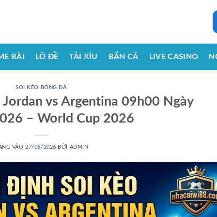
ME BÀI
LÔ ĐỀ
TÀI XỈU
BẮN CÁ
LIVE CASINO
N
SOI KÈO BÓNG ĐÁ
 Jordan vs Argentina 09h00 Ngày
026 – World Cup 2026
ĂNG VÀO
27/06/2026
BỞI
ADMIN