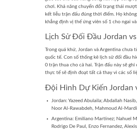
chơi. Khả năng chuyển đổi trạng thái mượt
kết liễu trận đấu đúng thời điểm. Họ khôn
khẳng định vị thế ứng viên số 1 cho ngai và
Lịch Sử Đối Đầu Jordan vs
Trong quá khứ, Jordan và Argentina chưa từ
quốc tế. Con số thống kê lịch sử đối đầu hi
0 trận thua cho cả hai. Trận đấu này sẽ ghi
thực tế sẽ định đoạt tất cả thay vì các số l
Đội Hình Dự Kiến Jordan 
Jordan: Yazeed Abulaila; Abdallah Nasi
Noor Al-Rawabdeh, Mahmoud Al-Mardi; 
Argentina: Emiliano Martínez; Nahuel Mo
Rodrigo De Paul, Enzo Fernandez, Alexis 