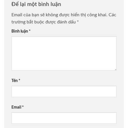
Để lại một bình luận
Email của bạn sẽ không được hiển thị công khai.
Các
trường bắt buộc được đánh dấu
*
Bình luận
*
Tên
*
Email
*