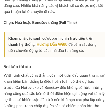
dâng cao. Nhiều khả năng các vị khách sẽ có được một kết
quả thuận lợi ở chuyến đi này.
Chọn: Hoà hoặc Benešov thắng (Full Time)
Khám phá các sảnh cược xanh chín trực tiếp trên
thanh hệ thống:
Hướng Dẫn Wi88
để bám sát dòng
tiền chuyển động từ các nhà đầu tư sừng sỏ.
Soi kèo tài xỉu
With tính chất căng thẳng của một trận đấu quan trọng, sự
khan hiếm bàn thắng là điều hoàn toàn có thể dự báo
trước. Cả Hořovicko và Benešov đều không sở hữu những
hàng công quá sắc bén ở thời điểm hiện tại, cộng với tâm lý
sợ thua sẽ khiến trận đấu trở nên khô hạn các pha lập công.
Những pha tranh chấp ở giữa sân sẽ chiếm phần lớn thời