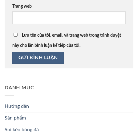
Trang web
Lưu tên của tôi, email, và trang web trong trình duyệt
này cho lần bình luận kế tiếp của tôi.
DANH MỤC
Hướng dẫn
Sản phẩm
Soi kèo bóng đá