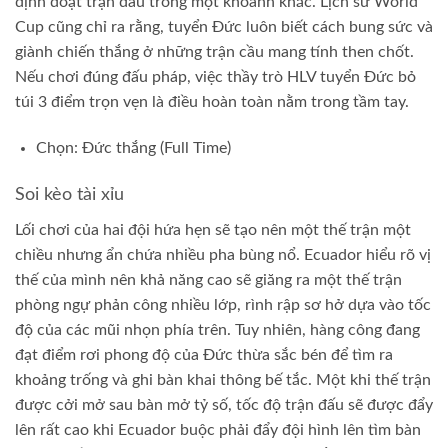
định đoạt trận đấu trong một khoảnh khắc. Lịch sử World
Cup cũng chỉ ra rằng, tuyển Đức luôn biết cách bung sức và
giành chiến thắng ở những trận cầu mang tính then chốt.
Nếu chơi đúng đấu pháp, việc thầy trò HLV tuyển Đức bỏ
túi 3 điểm trọn vẹn là điều hoàn toàn nằm trong tầm tay.
Chọn: Đức thắng (Full Time)
Soi kèo tài xỉu
Lối chơi của hai đội hứa hẹn sẽ tạo nên một thế trận một
chiều nhưng ẩn chứa nhiều pha bùng nổ. Ecuador hiểu rõ vị
thế của mình nên khả năng cao sẽ giăng ra một thế trận
phòng ngự phản công nhiều lớp, rình rập sơ hở dựa vào tốc
độ của các mũi nhọn phía trên. Tuy nhiên, hàng công đang
đạt điểm rơi phong độ của Đức thừa sắc bén để tìm ra
khoảng trống và ghi bàn khai thông bế tắc. Một khi thế trận
được cởi mở sau bàn mở tỷ số, tốc độ trận đấu sẽ được đẩy
lên rất cao khi Ecuador buộc phải đẩy đội hình lên tìm bàn