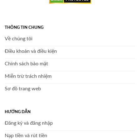
THÔNG TIN CHUNG
Về chúng tôi
Điều khoản và điều kiện
Chính sách bảo mật
Miễn trừ trách nhiệm
Sơ đồ trang web
HƯỚNG DẪN
Đăng ký và đăng nhập
Nạp tiền và rút tiền