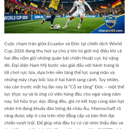
Cuộc chạm trán giữa Ecuador và Đức tại chiến dịch World
Cup 2026 đang thu hút sự chú ý lớn từ giới mộ điệu khi cả
hai đều nắm giữ những quân bài chiến thuật cực kỳ nặng
đô. Đại diện Nam Mỹ bước vào giải đấu với hành trang là
lối chơi rực lửa, dựa trên nền tảng thể lực sung mãn và
những máy chạy bốc lửa ở hai hành lang cánh. Tuy nhiên,
rào cản trước mắt họ lần này là “Cỗ xe tăng” Đức – một thế
lực thực sự và là ứng cử viên hàng đầu cho ngai vàng năm
nay. Sở hữu trục dọc đồng đều, già rơ kết hợp cùng dàn hạt
nhân trẻ đang khuấy đảo bóng đá châu Âu, Mannschaft rõ
ràng được xếp ở cửa trên nhờ đẳng cấp và bản lĩnh đại
chiến vượt trội. Để giúp nhà đầu tư có cái nhìn thấu đáo và