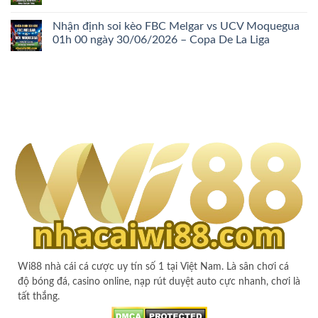
Hà
ở
ngày
Lan
Nhận
Không
05/07/2026
vs
định
có
–
Nhận định soi kèo FBC Melgar vs UCV Moquegua
Morocco
soi
bình
Carioca
08h00
kèo
luận
01h 00 ngày 30/06/2026 – Copa De La Liga
A2
Ngày
Đức
ở
30/06/2026
vs
Nhận
Không
–
Paraguay
Định
có
Vòng
03h30
Soi
bình
Knock-
ngày
Kèo
luận
out
30/06/2026
Brazil
ở
World
–
vs
Nhận
Cup
World
Nhật
định
2026
Cup
Bản
soi
2026
00h00
kèo
Ngày
FBC
30/06/2026:
Melgar
Đẳng
vs
Cấp
UCV
Lên
Moquegua
Tiếng
01h
00
ngày
30/06/2026
–
Copa
De
La
Liga
Wi88 nhà cái cá cược uy tín số 1 tại Việt Nam. Là sân chơi cá
độ bóng đá, casino online, nạp rút duyệt auto cực nhanh, chơi là
tất thắng.