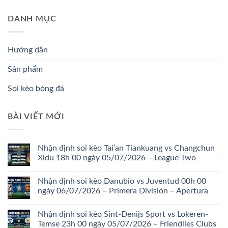
DANH MỤC
Hướng dẫn
Sản phẩm
Soi kèo bóng đá
BÀI VIẾT MỚI
Nhận định soi kèo Tai’an Tiankuang vs Changchun
Xidu 18h 00 ngày 05/07/2026 – League Two
Không
có
Nhận định soi kèo Danubio vs Juventud 00h 00
bình
luận
ngày 06/07/2026 – Primera División – Apertura
ở
Nhận
Không
định
có
Nhận định soi kèo Sint-Denijs Sport vs Lokeren-
soi
bình
kèo
luận
Temse 23h 00 ngày 05/07/2026 – Friendlies Clubs