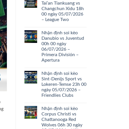
Tai’an Tiankuang vs
Changchun Xidu 18h
00 ngày 05/07/2026
– League Two
Không
có
Nhận định soi kèo
bình
luận
Danubio vs Juventud
ở
00h 00 ngày
Nhận
định
06/07/2026 –
soi
Primera División –
kèo
Apertura
Tai’an
Tiankuang
Không
vs
có
Changchun
Nhận định soi kèo
bình
Xidu
luận
Sint-Denijs Sport vs
18h
ở
00
Lokeren-Temse 23h 00
Nhận
ngày
định
ngày 05/07/2026 –
05/07/2026
soi
–
Friendlies Clubs
kèo
League
Danubio
n
Two
Không
vs
có
Juventud
Nhận định soi kèo
ng
bình
00h
luận
Corpus Christi vs
00
ở
Chattanooga Red
ngày
Nhận
06/07/2026
định
Wolves 06h 30 ngày
–
soi