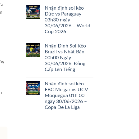
Không
vs
ưa
có
Serrano
Nhận định soi kèo
bình
RJ
ền
luận
Đức vs Paraguay
00h
ở
45
03h30 ngày
Nhận
ngày
Định
30/06/2026 – World
05/07/2026
Soi
–
Cup 2026
Kèo
Carioca
Hà
A2
Không
Lan
có
vs
Nhận Định Soi Kèo
bình
Morocco
luận
Brazil vs Nhật Bản
08h00
ở
00h00 Ngày
Ngày
Nhận
ày
30/06/2026
định
30/06/2026: Đẳng
–
soi
Cấp Lên Tiếng
Vòng
kèo
Knock-
Đức
Không
out
vs
có
World
Paraguay
Nhận định soi kèo
h
bình
Cup
03h30
luận
FBC Melgar vs UCV
2026
ngày
u
ở
Moquegua 01h 00
30/06/2026
Nhận
–
Định
ngày 30/06/2026 –
World
Soi
Copa De La Liga
Cup
Kèo
2026
Brazil
Không
vs
có
Nhật
bình
Bản
luận
00h00
ở
Ngày
Nhận
30/06/2026:
định