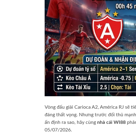
Vòng đấu giải Carioca A2, América RJ sẽ ti
đáng thất vọng. Nhưng trước đối thủ mạnh
ấn định ra sao, hãy cùng
nhà cái WI88
phân
05/07/2026.