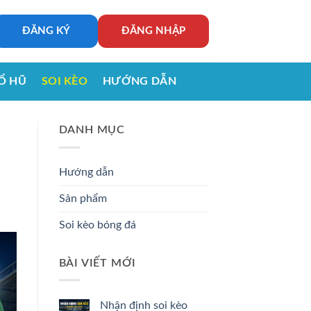
ĐĂNG KÝ
ĐĂNG NHẬP
Ổ HŨ
SOI KÈO
HƯỚNG DẪN
DANH MỤC
Hướng dẫn
Sản phẩm
Soi kèo bóng đá
BÀI VIẾT MỚI
Nhận định soi kèo