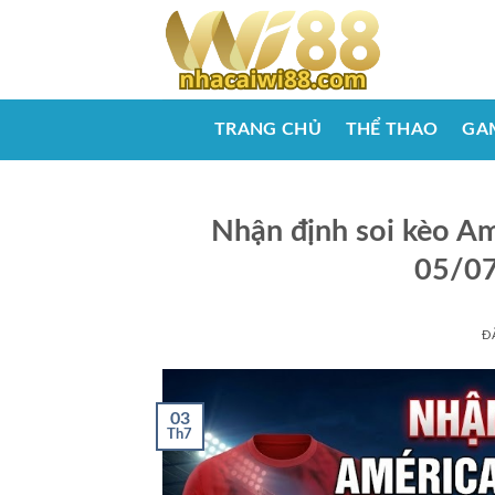
Bỏ
qua
nội
dung
TRANG CHỦ
THỂ THAO
GA
Nhận định soi kèo Am
05/07
Đ
03
Th7