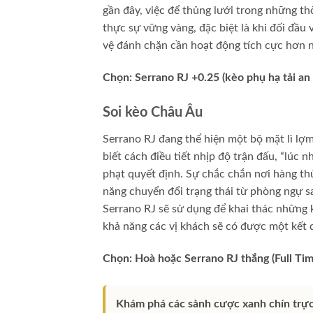
gần đây, việc để thủng lưới trong những t
thực sự vững vàng, đặc biệt là khi đối đầu v
vệ đánh chặn cần hoạt động tích cực hơn
Chọn: Serrano RJ +0.25 (kèo phụ hạ tải an
Soi kèo Châu Âu
Serrano RJ đang thể hiện một bộ mặt lì lợ
biết cách điều tiết nhịp độ trận đấu, “lúc
phạt quyết định. Sự chắc chắn nơi hàng thủ
năng chuyển đổi trạng thái từ phòng ngự sa
Serrano RJ sẽ sử dụng để khai thác những 
khả năng các vị khách sẽ có được một kết q
Chọn: Hoà hoặc Serrano RJ thắng (Full Tim
Khám phá các sảnh cược xanh chín trực 