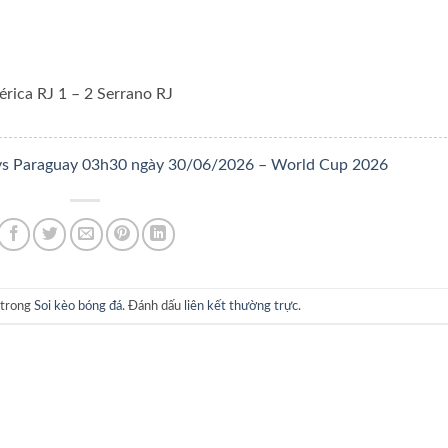
érica RJ 1 – 2 Serrano RJ
 vs Paraguay 03h30 ngày 30/06/2026 – World Cup 2026
 trong
Soi kèo bóng đá
. Đánh dấu
liên kết thường trực
.