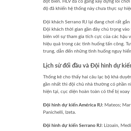
đột biến. HLV đã cố gắng xây dựng lối chơ
độ đã khiến hệ thống này chưa thực sự hiệ
Đội khách Serrano RJ lại đang chơi rất gắ
Đội khách thời gian gần đây chú trọng vào 
biên với sự tham gia tích cực của các hậu
hiệu quả trong các tình huống tấn công. Tu
trung, dẫn đến những tình huống nguy hiể
Lịch sử đối đầu và Đội hình dự kiế
Thống kê cho thấy hai câu lạc bộ khá duyên
gần nhất thì đội chủ nhà thường có phần nh
hiện tại, cục diện hoàn toàn có thể bị xoa
Đội hình dự kiến América RJ:
Mateos; Marti
Panichelli, Izeta.
Đội hình dự kiến Serrano RJ:
Lizoain, Medi