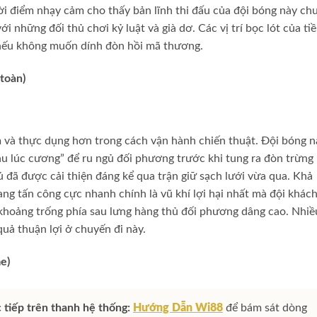
hời điểm nhạy cảm cho thấy bản lĩnh thi đấu của đội bóng này ch
ới những đối thủ chơi kỷ luật và già dơ. Các vị trí bọc lót của ti
 nếu không muốn dính đòn hồi mã thương.
 toàn)
m và thực dụng hơn trong cách vận hành chiến thuật. Đội bóng n
 nhu lúc cương” để ru ngủ đối phương trước khi tung ra đòn trừng
 đã được cải thiện đáng kể qua trận giữ sạch lưới vừa qua. Khả
ng tấn công cực nhanh chính là vũ khí lợi hại nhất mà đội khác
khoảng trống phía sau lưng hàng thủ đối phương dâng cao. Nhiề
uả thuận lợi ở chuyến đi này.
e)
tiếp trên thanh hệ thống:
Hướng Dẫn Wi88
để bám sát dòng