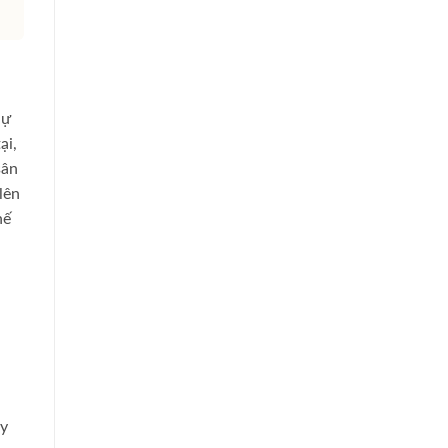
Đẳng
soi
Cấp
kèo
Lên
FBC
Tiếng
Melgar
vs
UCV
Moquegua
01h
00
dự
ngày
ại,
30/06/2026
–
sân
Copa
De
lên
La
Liga
hế
ây