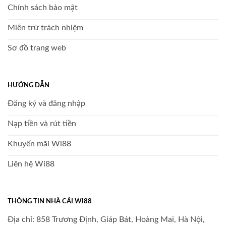
Chính sách bảo mật
Miễn trừ trách nhiệm
Sơ đồ trang web
HƯỚNG DẪN
Đăng ký và đăng nhập
Nạp tiền và rút tiền
Khuyến mãi Wi88
Liên hệ Wi88
THÔNG TIN NHÀ CÁI WI88
Địa chỉ: 858 Trương Định, Giáp Bát, Hoàng Mai, Hà Nội,