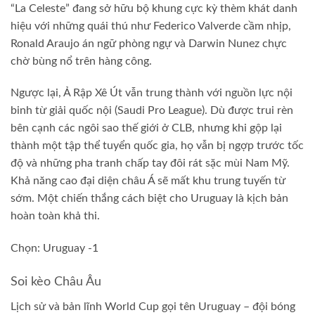
“La Celeste” đang sở hữu bộ khung cực kỳ thèm khát danh
hiệu với những quái thú như Federico Valverde cầm nhịp,
Ronald Araujo án ngữ phòng ngự và Darwin Nunez chực
chờ bùng nổ trên hàng công.
Ngược lại, Ả Rập Xê Út vẫn trung thành với nguồn lực nội
binh từ giải quốc nội (Saudi Pro League). Dù được trui rèn
bên cạnh các ngôi sao thế giới ở CLB, nhưng khi gộp lại
thành một tập thể tuyển quốc gia, họ vẫn bị ngợp trước tốc
độ và những pha tranh chấp tay đôi rát sặc mùi Nam Mỹ.
Khả năng cao đại diện châu Á sẽ mất khu trung tuyến từ
sớm. Một chiến thắng cách biệt cho Uruguay là kịch bản
hoàn toàn khả thi.
Chọn: Uruguay -1
Soi kèo Châu Âu
Lịch sử và bản lĩnh World Cup gọi tên Uruguay – đội bóng