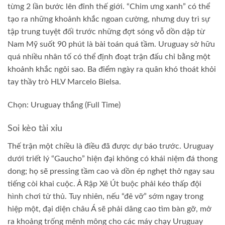
từng 2 lần bước lên đỉnh thế giới. “Chim ưng xanh” có thể
tạo ra những khoảnh khắc ngoan cường, nhưng duy trì sự
tập trung tuyệt đối trước những đợt sóng vỗ dồn dập từ
Nam Mỹ suốt 90 phút là bài toán quá tầm. Uruguay sở hữu
quá nhiều nhân tố có thể định đoạt trận đấu chỉ bằng một
khoảnh khắc ngôi sao. Ba điểm ngày ra quân khó thoát khỏi
tay thầy trò HLV Marcelo Bielsa.
Chọn: Uruguay thắng (Full Time)
Soi kèo tài xỉu
Thế trận một chiều là điều đã được dự báo trước. Uruguay
dưới triết lý “Gaucho” hiện đại không có khái niệm đá thong
dong; họ sẽ pressing tầm cao và dồn ép nghẹt thở ngay sau
tiếng còi khai cuộc. Ả Rập Xê Út buộc phải kéo thấp đội
hình chơi tử thủ. Tuy nhiên, nếu “đê vỡ” sớm ngay trong
hiệp một, đại diện châu Á sẽ phải dâng cao tìm bàn gỡ, mở
ra khoảng trống mênh mông cho các máy chạy Uruguay