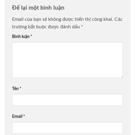
Để lại một bình luận
Email của bạn sẽ không được hiển thị công khai.
Các
trường bắt buộc được đánh dấu
*
Bình luận
*
Tên
*
Email
*