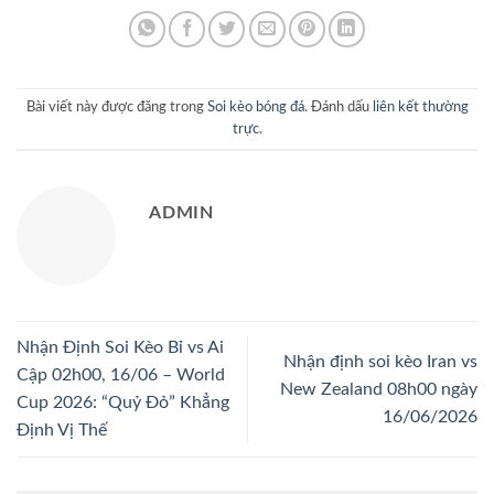
Bài viết này được đăng trong
Soi kèo bóng đá
. Đánh dấu
liên kết thường
trực
.
ADMIN
Nhận Định Soi Kèo Bỉ vs Ai
Nhận định soi kèo Iran vs
Cập 02h00, 16/06 – World
New Zealand 08h00 ngày
Cup 2026: “Quỷ Đỏ” Khẳng
16/06/2026
Định Vị Thế