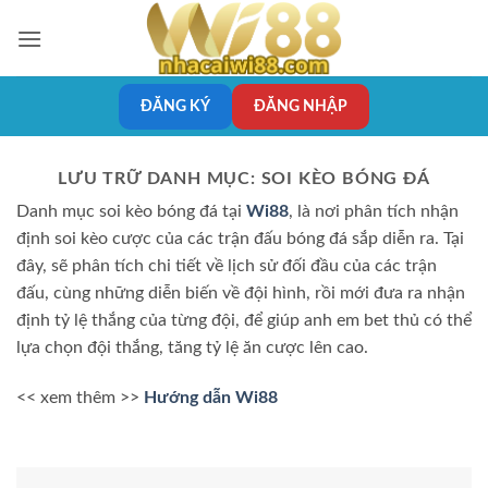
Bỏ
qua
nội
dung
ĐĂNG KÝ
ĐĂNG NHẬP
LƯU TRỮ DANH MỤC:
SOI KÈO BÓNG ĐÁ
Danh mục soi kèo bóng đá tại
Wi88
, là nơi phân tích nhận
định soi kèo cược của các trận đấu bóng đá sắp diễn ra. Tại
đây, sẽ phân tích chi tiết về lịch sử đối đầu của các trận
đấu, cùng những diễn biến về đội hình, rồi mới đưa ra nhận
định tỷ lệ thắng của từng đội, để giúp anh em bet thủ có thể
lựa chọn đội thắng, tăng tỷ lệ ăn cược lên cao.
<< xem thêm >>
Hướng dẫn Wi88