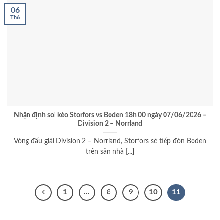
06
Th6
Nhận định soi kèo Storfors vs Boden 18h 00 ngày 07/06/2026 –
Division 2 – Norrland
Vòng đấu giải Division 2 – Norrland, Storfors sẽ tiếp đón Boden
trên sân nhà [...]
1
…
8
9
10
11