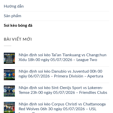
Hướng dẫn
Sản phẩm
Soi kèo bóng đá
BÀI VIẾT MỚI
Nhận định soi kèo Tai’an Tiankuang vs Changchun
Xidu 18h 00 ngày 05/07/2026 – League Two
Không
có
Nhận định soi kèo Danubio vs Juventud 00h 00
bình
luận
ngày 06/07/2026 – Primera División – Apertura
ở
Nhận
Không
định
có
Nhận định soi kèo Sint-Denijs Sport vs Lokeren-
soi
bình
kèo
luận
Temse 23h 00 ngày 05/07/2026 – Friendlies Clubs
Tai’an
ở
Tiankuang
Nhận
Không
vs
định
có
Nhận định soi kèo Corpus Christi vs Chattanooga
Changchun
soi
bình
Xidu
kèo
luận
Red Wolves 06h 30 ngày 05/07/2026 – USL
18h
Danubio
ở