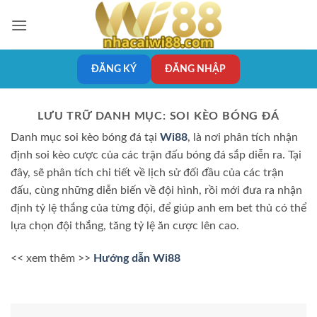
Bỏ
qua
nội
dung
ĐĂNG KÝ
ĐĂNG NHẬP
LƯU TRỮ DANH MỤC:
SOI KÈO BÓNG ĐÁ
Danh mục soi kèo bóng đá tại
Wi88
, là nơi phân tích nhận
định soi kèo cược của các trận đấu bóng đá sắp diễn ra. Tại
đây, sẽ phân tích chi tiết về lịch sử đối đầu của các trận
đấu, cùng những diễn biến về đội hình, rồi mới đưa ra nhận
định tỷ lệ thắng của từng đội, để giúp anh em bet thủ có thể
lựa chọn đội thắng, tăng tỷ lệ ăn cược lên cao.
<< xem thêm >>
Hướng dẫn Wi88