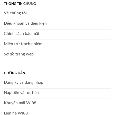
THÔNG TIN CHUNG
Về chúng tôi
Điều khoản và điều kiện
Chính sách bảo mật
Miễn trừ trách nhiệm
Sơ đồ trang web
HƯỚNG DẪN
Đăng ký và đăng nhập
Nạp tiền và rút tiền
Khuyến mãi Wi88
Liên hệ Wi88