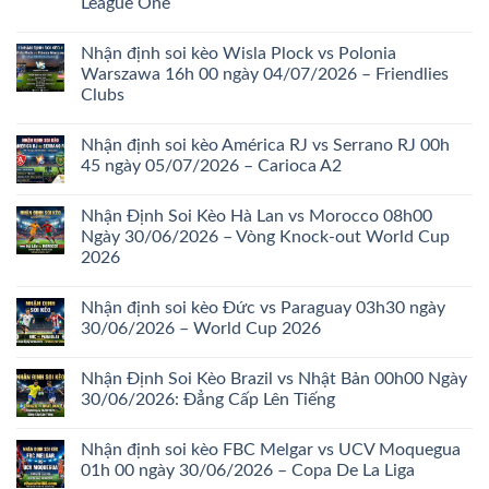
League One
00
vs
Nhận
ngày
Juventud
định
Không
05/07/2026
00h
soi
có
–
00
kèo
Nhận định soi kèo Wisla Plock vs Polonia
bình
League
ngày
Sint-
luận
Warszawa 16h 00 ngày 04/07/2026 – Friendlies
Two
06/07/2026
Denijs
ở
–
Sport
Clubs
Nhận
Primera
vs
định
Không
División
Lokeren-
soi
có
–
Temse
kèo
Nhận định soi kèo América RJ vs Serrano RJ 00h
bình
Apertura
23h
Corpus
luận
00
45 ngày 05/07/2026 – Carioca A2
Christi
ở
ngày
vs
Nhận
Không
05/07/2026
Chattanooga
định
có
–
Red
Nhận Định Soi Kèo Hà Lan vs Morocco 08h00
soi
bình
Friendlies
Wolves
kèo
luận
Clubs
Ngày 30/06/2026 – Vòng Knock-out World Cup
06h
Wisla
ở
30
2026
Plock
Nhận
ngày
vs
định
Không
05/07/2026
Polonia
soi
có
–
Warszawa
kèo
Nhận định soi kèo Đức vs Paraguay 03h30 ngày
bình
USL
16h
América
luận
League
30/06/2026 – World Cup 2026
00
RJ
ở
One
ngày
vs
Nhận
Không
04/07/2026
Serrano
Định
có
–
RJ
Nhận Định Soi Kèo Brazil vs Nhật Bản 00h00 Ngày
Soi
bình
Friendlies
00h
Kèo
luận
30/06/2026: Đẳng Cấp Lên Tiếng
Clubs
45
Hà
ở
ngày
Lan
Nhận
Không
05/07/2026
vs
định
có
–
Nhận định soi kèo FBC Melgar vs UCV Moquegua
Morocco
soi
bình
Carioca
08h00
kèo
luận
01h 00 ngày 30/06/2026 – Copa De La Liga
A2
Ngày
Đức
ở