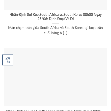
Nhận Định Soi Kèo South Africa vs South Korea 08h00 Ngày
25/06: Định Đoạt Vé Đi
Màn chạm trán giữa South Africa và South Korea tại lượt trận
cuối bảng A [...]
24
Th6