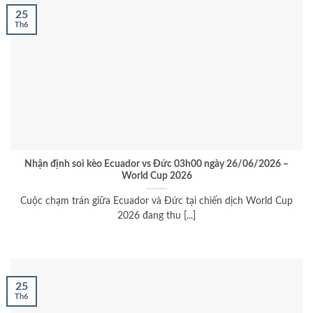
25
Th6
Nhận định soi kèo Ecuador vs Đức 03h00 ngày 26/06/2026 –
World Cup 2026
Cuộc chạm trán giữa Ecuador và Đức tại chiến dịch World Cup
2026 đang thu [...]
25
Th6