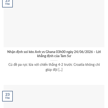
23
Th6
Nhận định soi kèo Anh vs Ghana 03h00 ngày 24/06/2026 – Lời
khẳng định của Tam Sư
Cú đề pa rực lửa với chiến thắng 4-2 trước Croatia không chỉ
giúp đội [...]
23
Th6