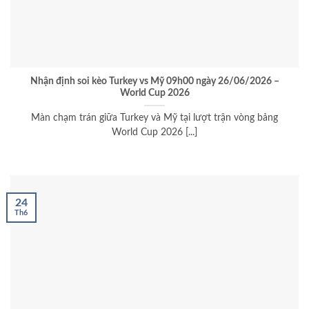
Nhận định soi kèo Turkey vs Mỹ 09h00 ngày 26/06/2026 –
World Cup 2026
Màn chạm trán giữa Turkey và Mỹ tại lượt trận vòng bảng
World Cup 2026 [...]
24
Th6